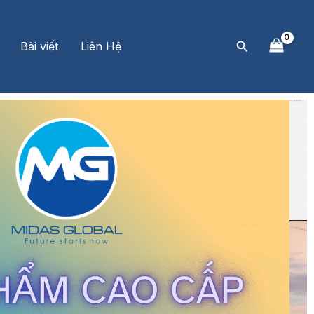
Tìm
Bài viết
Liên Hệ
kiếm