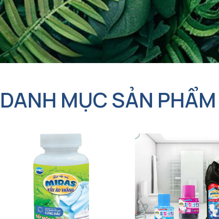
DANH MỤC SẢN PHẨM