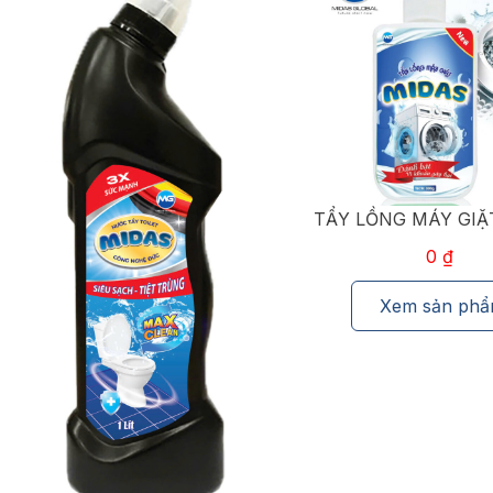
TẨY LỒNG MÁY GIẶT MIDAS
0
₫
Xem sản phẩm
BỘT TẨY MỐC - TẨ
QUẦN ÁO MID
0
₫
Xem sản ph