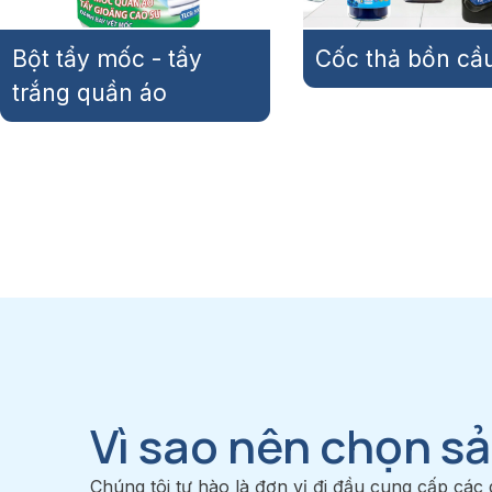
Cốc thả bồn cầu
Nước giặt
Vì sao nên chọn s
Chúng tôi tự hào là đơn vị đi đầu cung cấp các