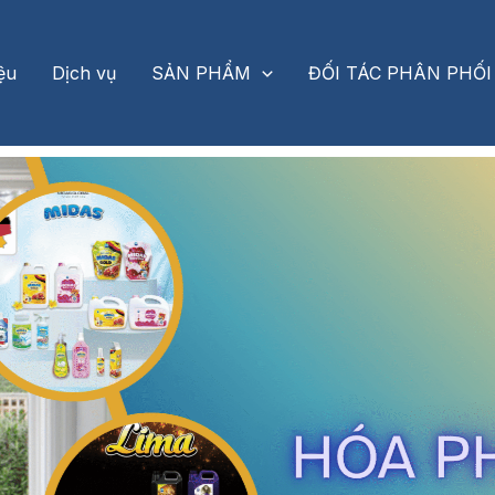
iệu
Dịch vụ
SẢN PHẨM
ĐỐI TÁC PHÂN PHỐI