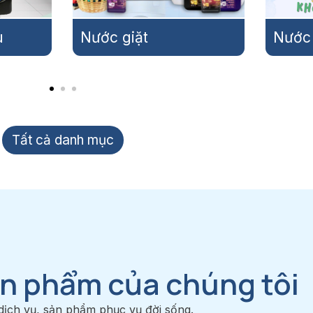
Nước lau sàn
Nước
Tất cả danh mục
ản phẩm của chúng tôi
 dịch vụ, sản phẩm phục vụ đời sống.