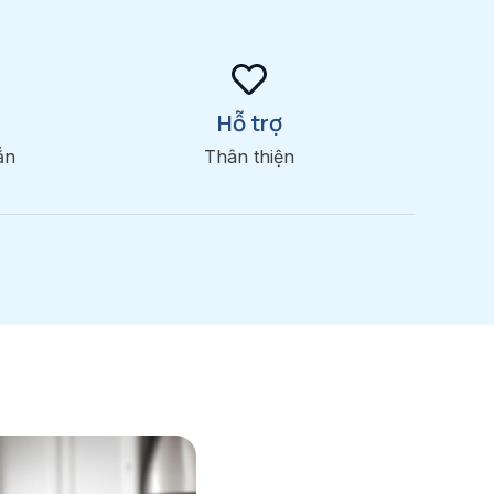
Hỗ trợ
ắn
Thân thiện