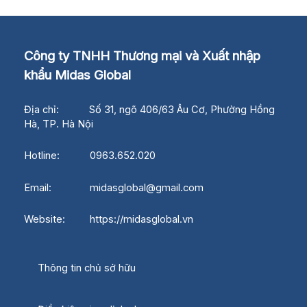
Công ty TNHH Thương mại và Xuất nhập
khẩu Midas Global
Địa chỉ: Số 31, ngõ 406/63 Âu Cơ, Phường Hồng
Hà, TP. Hà Nội
Hotline: 0963.652.020
Email: midasglobal@gmail.com
Website: https://midasglobal.vn
Thông tin chủ sở hữu