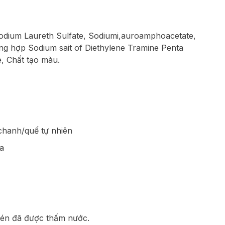
Sodium Laureth Sulfate, Sodiumi,auroamphoacetate,
g hợp Sodium sait of Diethylene Tramine Penta
, Chất tạo màu.
chanh/quế tự nhiên
ĩa
hén đã được thấm nước.