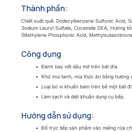
Thành phần:
Chiết xuất quế. Dodecylbenzene Sulfonic Acid, 
Sodium Lauryl Sulfate, Cocamide DEA, Hương tổn
(Methylene Phosphonic Acid, Methylsutazolinone
Công dụng
Đánh bay vết dầu mỡ trên bát đĩa
Khử mùi tanh, mùi thức ăn bằng hương 
Loại bỏ vi khuẩn bám trên bề một bát đ
Làm sạch và diệt khuẩn dụng cụ bếp.
Hướng dẫn sử dụng:
Đổ trực tiếp sản phẩm vào miếng rửa c