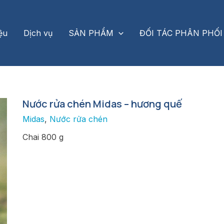
iệu
Dịch vụ
SẢN PHẨM
ĐỐI TÁC PHÂN PHỐI
Nước rửa chén Midas – hương quế
Midas
,
Nước rửa chén
Chai 800 g