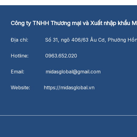
Công ty TNHH Thương mại và Xuất nhập khẩu Mi
Địa chỉ: Số 31, ngõ 406/63 Âu Cơ, Phường Hồng
Hotline: 0963.652.020
Email: midasglobal@gmail.com
Website: https://midasglobal.vn