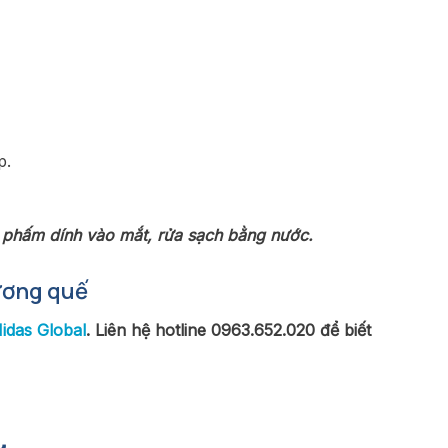
p.
 phấm dính vào mắt, rửa sạch bằng nước.
ương quế
idas Global
. Liên hệ hotline 0963.652.020 để biết