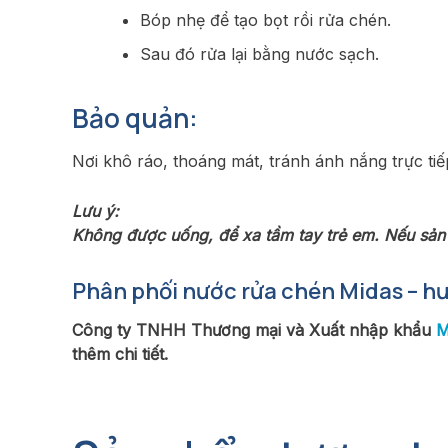
Bóp nhẹ để tạo bọt rồi rửa chén.
Sau đó rửa lại bằng nước sạch.
Bảo quản:
Nơi khô ráo, thoáng mát, tránh ánh nắng trực tiế
Lưu ý:
Không được uống, để xa tầm tay trẻ em. Nếu sản
Phân phối nước rửa chén Midas – h
Công ty TNHH Thương mại và Xuất nhập khẩu
M
thêm chi tiết.