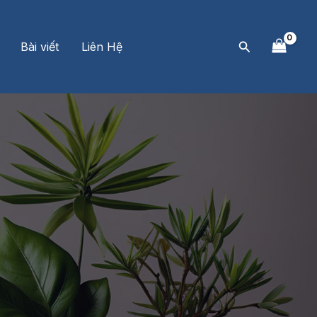
Tìm
Bài viết
Liên Hệ
kiếm