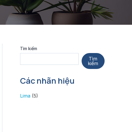
Tìm kiếm
Tìm
kiếm
Các nhãn hiệu
Lima
(5)