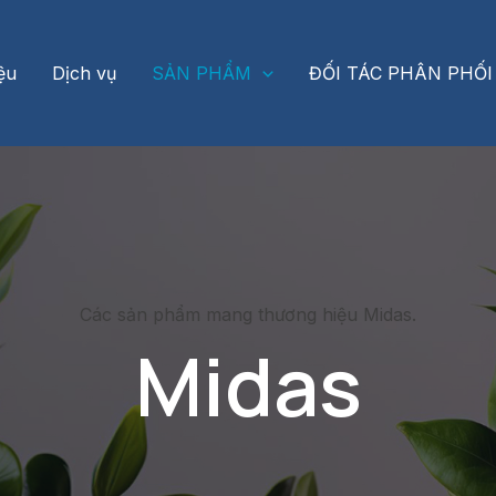
iệu
Dịch vụ
SẢN PHẨM
ĐỐI TÁC PHÂN PHỐI
Các sản phẩm mang thương hiệu Midas.
Midas