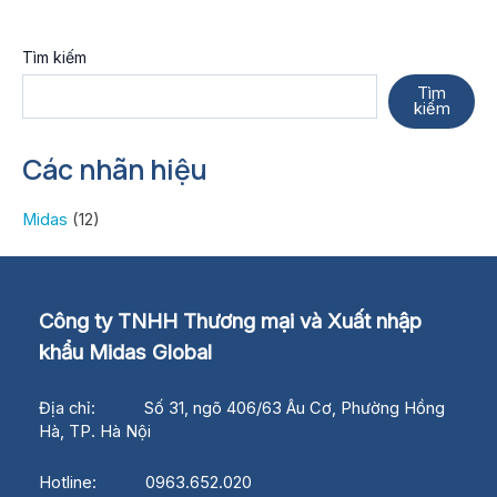
Tìm kiếm
Tìm
kiếm
Các nhãn hiệu
Midas
(12)
Công ty TNHH Thương mại và Xuất nhập
khẩu Midas Global
Địa chỉ: Số 31, ngõ 406/63 Âu Cơ, Phường Hồng
Hà, TP. Hà Nội
Hotline: 0963.652.020