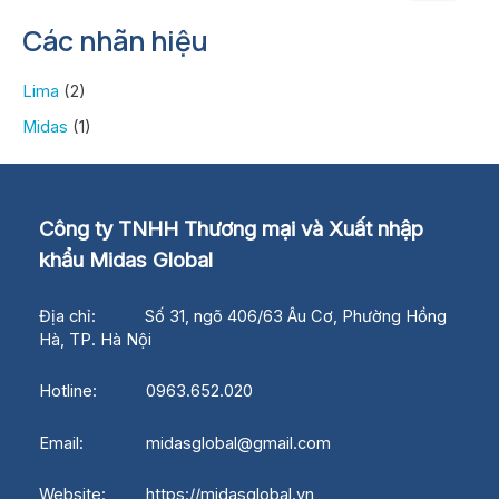
Các nhãn hiệu
Lima
(2)
Midas
(1)
Công ty TNHH Thương mại và Xuất nhập
khẩu Midas Global
Địa chỉ: Số 31, ngõ 406/63 Âu Cơ, Phường Hồng
Hà, TP. Hà Nội
Hotline: 0963.652.020
Email: midasglobal@gmail.com
Website: https://midasglobal.vn